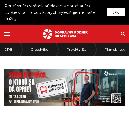
Používaním stránok súhlasíte s používaním
cookies, pomocou ktorých vylepšujeme naše
OK
služby.
DPB
O podniku
Projekty EÚ
Plán obnovy a 