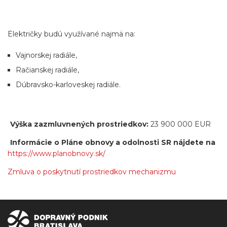
Električky budú využívané najmä na:
Vajnorskej radiále,
Račianskej radiále,
Dúbravsko-karloveskej radiále.
Výška zazmluvnených prostriedkov:
23 900 000 EUR
Informácie o Pláne obnovy a odolnosti SR nájdete na
https://www.planobnovy.sk/
Zmluva o poskytnutí prostriedkov mechanizmu