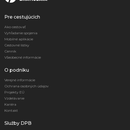
Pre cestujúcich
Ako cestovať
Vyhľadanie spojenia
Mobilné aplikácie
Cestovné lístky
Cenník
Všeobecné informácie
O podniku
Verejné informácie
Ochrana osobných údajov
Projekty EÚ
Vzdelávanie
Kariéra
Kontakt
Služby DPB