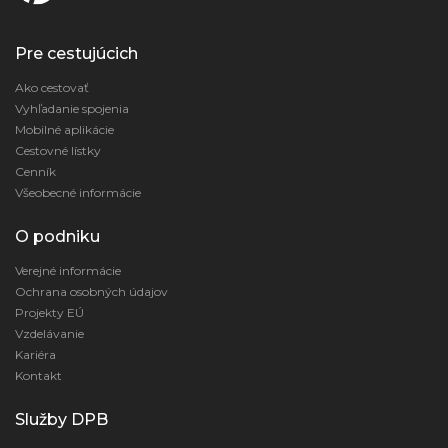
Pre cestujúcich
Ako cestovať
Vyhľadanie spojenia
Mobilné aplikácie
Cestovné lístky
Cenník
Všeobecné informácie
O podniku
Verejné informácie
Ochrana osobných údajov
Projekty EÚ
Vzdelávanie
Kariéra
Kontakt
Služby DPB