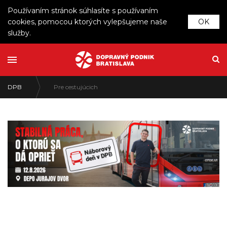
Používaním stránok súhlasíte s používaním
cookies, pomocou ktorých vylepšujeme naše
OK
služby.
DPB
Pre cestujúcich