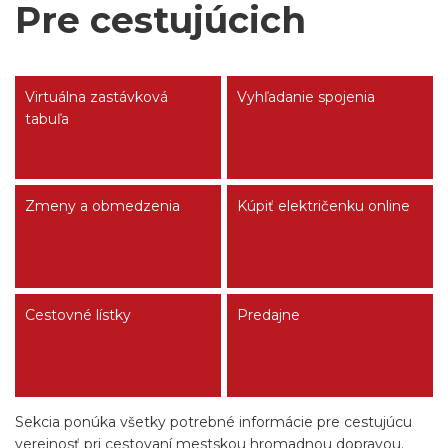
Pre cestujúcich
Virtuálna zastávková
Vyhľadanie spojenia
tabuľa
Zmeny a obmedzenia
Kúpiť električenku online
Cestovné lístky
Predajne
Sekcia ponúka všetky potrebné informácie pre cestujúcu
verejnosť pri cestovaní mestskou hromadnou dopravou.