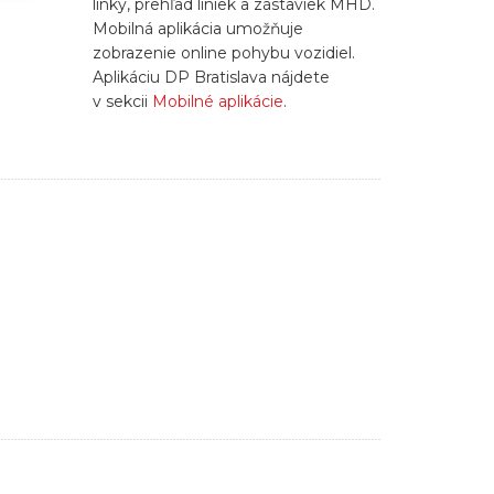
linky, prehľad liniek a zástaviek MHD.
Mobilná aplikácia umožňuje
zobrazenie online pohybu vozidiel.
Aplikáciu DP Bratislava nájdete
v sekcii
Mobilné aplikácie
.