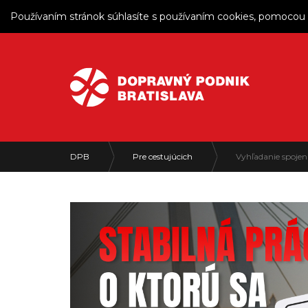
Používaním stránok súhlasíte s používaním cookies, pomocou 
DPB
Pre cestujúcich
Vyhľadanie spojen