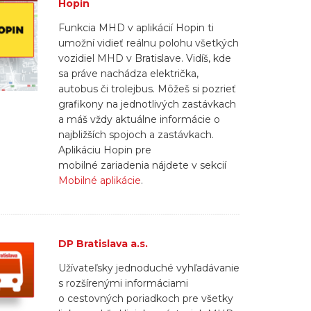
Hopin
Funkcia MHD v aplikácií Hopin ti
umožní vidieť reálnu polohu všetkých
vozidiel MHD v Bratislave. Vidíš, kde
sa práve nachádza električka,
autobus či trolejbus. Môžeš si pozrieť
grafikony na jednotlivých zastávkach
a máš vždy aktuálne informácie o
najbližších spojoch a zastávkach.
Aplikáciu Hopin pre
mobilné zariadenia nájdete v sekcií
Mobilné aplikácie
.
DP Bratislava a.s.
Užívateľsky jednoduché vyhľadávanie
s rozšírenými informáciami
o cestovných poriadkoch pre všetky