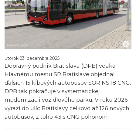
utorok 23. decembra 2025
Dopravný podnik Bratislava (DPB) vďaka
Hlavnému mestu SR Bratislave objednal
ďalších 15 kĺbových autobusov SOR NS 18 CNG.
DPB tak pokračuje v systematickej
modernizácii vozidlového parku. V roku 2026
vyrazí do ulíc Bratislavy celkovo až 126 nových
autobusov, z toho 43 s CNG pohonom.