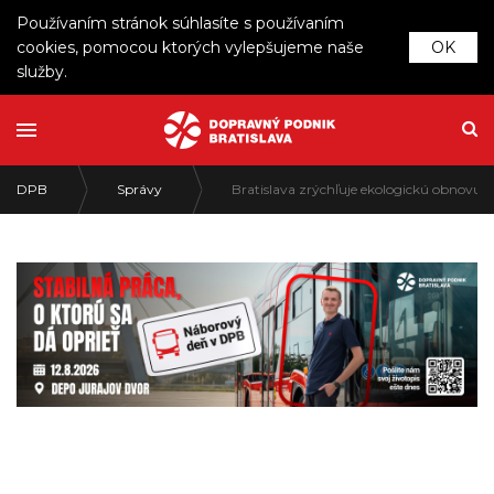
Používaním stránok súhlasíte s používaním
cookies, pomocou ktorých vylepšujeme naše
OK
služby.
DPB
Správy
Bratislava zrýchľuje ekologickú obnovu