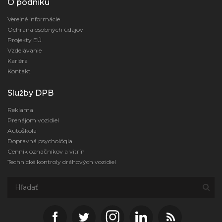
O podniku
Verejné informácie
Ochrana osobných údajov
Projekty EÚ
Vzdelávanie
Kariéra
Kontakt
Služby DPB
Reklama
Prenájom vozidiel
Autoškola
Dopravná psychológia
Cenník označníkov a vitrín
Technické kontroly dráhových vozidiel