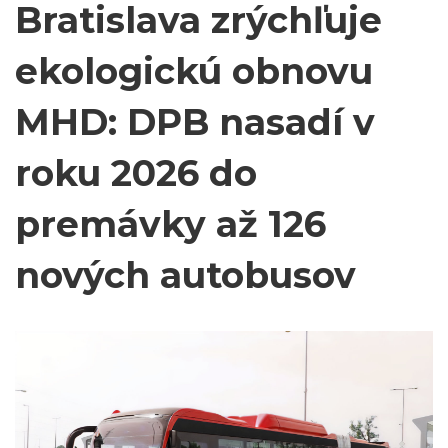
Bratislava zrýchľuje
ekologickú obnovu
MHD: DPB nasadí v
roku 2026 do
premávky až 126
nových autobusov