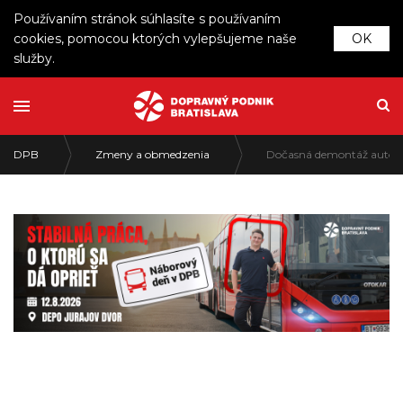
Používaním stránok súhlasíte s používaním
cookies, pomocou ktorých vylepšujeme naše
OK
služby.
DPB
Zmeny a obmedzenia
Dočasná demontáž automa