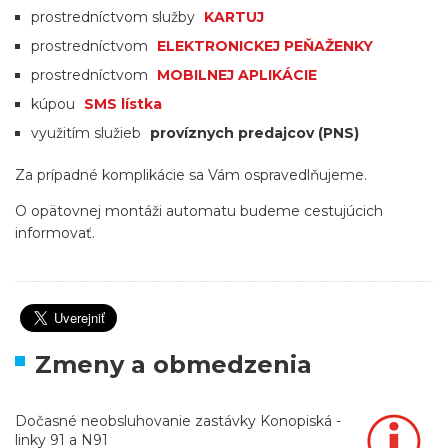
prostredníctvom služby
KARTUJ
prostredníctvom
ELEKTRONICKEJ PEŇAŽENKY
prostredníctvom
MOBILNEJ APLIKÁCIE
kúpou
SMS lístka
využitím služieb
províznych predajcov (PNS)
Za prípadné komplikácie sa Vám ospravedlňujeme.
O opätovnej montáži automatu budeme cestujúcich
informovať.
Zmeny a obmedzenia
Dočasné neobsluhovanie zastávky Konopiská -
linky 91 a N91