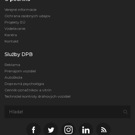
Verejné informácie
Ochrana osobných údajov
Projekty EÚ
Vzdelávanie
Kariéra
Kontakt
Služby DPB
Reklama
Prenájom vozidiel
Autoškola
Dopravná psychológia
Cenník označníkov a vitrín
Technické kontroly dráhových vozidiel