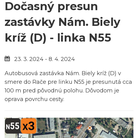
Dočasný presun
zastávky Nám. Biely
kríž (D) - linka N55
23. 3. 2024 - 8. 4. 2024
Autobusová zastávka Nám. Biely kríž (D) v
smere do Rače pre linku N55 je presunutá cca
100 m pred pôvodnú polohu. Dôvodom je
oprava povrchu cesty.