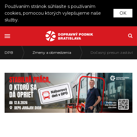
Používaním stránok súhlasíte s používaním
cookies, pomocou ktorých vylepšujeme naše
OK
služby.
DPB
Zmeny a obmedzenia
Dočasný presun zastávky N