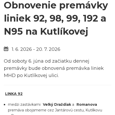
Obnovenie premávky
liniek 92, 98, 99, 192 a
N95 na Kutlíkovej
1. 6. 2026 - 20. 7. 2026
Od soboty 6. júna od začiatku dennej
premávky bude obnovená premávka liniek
MHD po Kutlíkovej ulici.
LINKA 92
medzi zastávkami
Veľký Draždiak
a
Romanova
premáva obojsmerne cez Jantárovú cestu, Kutlíkovu