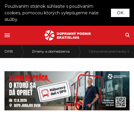
Používaním stránok súhlasíte s používaním
cookies, pomocou ktorých vylepšujeme naše
OK
služby.
DPB
Zmeny a obmedzenia
Obnovenie premávky liniek 