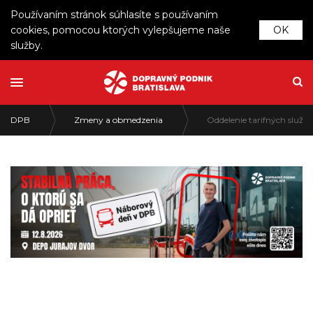
Používaním stránok súhlasíte s používaním
cookies, pomocou ktorých vylepšujeme naše
OK
služby.
DPB
Zmeny a obmedzenia
Oddelenie tarifných služi