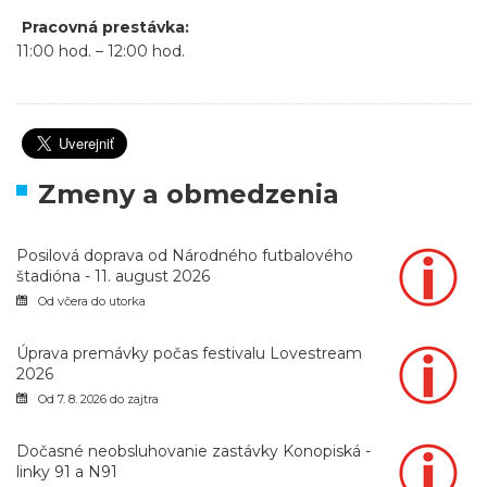
Pracovná prestávka:
11:00 hod. – 12:00 hod.
Zmeny a obmedzenia
Posilová doprava od Národného futbalového
štadióna - 11. august 2026
Od včera do utorka
Úprava premávky počas festivalu Lovestream
2026
Od 7. 8. 2026 do zajtra
Dočasné neobsluhovanie zastávky Konopiská -
linky 91 a N91