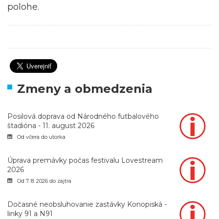
polohe.
Zmeny a obmedzenia
Posilová doprava od Národného futbalového
štadióna - 11. august 2026
Od včera do utorka
Úprava premávky počas festivalu Lovestream
2026
Od 7. 8. 2026 do zajtra
Dočasné neobsluhovanie zastávky Konopiská -
linky 91 a N91