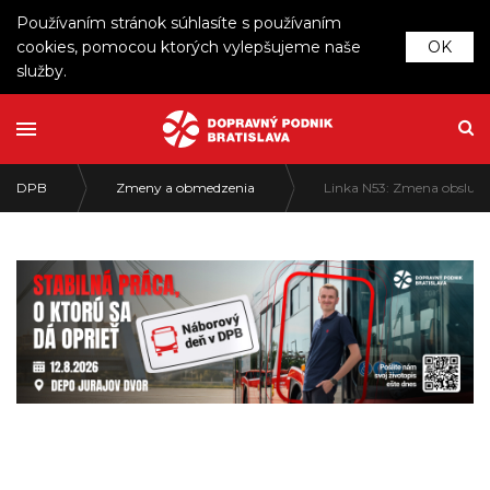
Používaním stránok súhlasíte s používaním
cookies, pomocou ktorých vylepšujeme naše
OK
služby.
DPB
Zmeny a obmedzenia
Linka N53: Zmena obsluhy