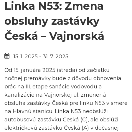
Linka N53: Zmena
obsluhy zastávky
Česká – Vajnorská
15. 1. 2025 - 31. 7. 2025
Od 15. januára 2025 (streda) od začiatku
nočnej premávky bude z dôvodu obnovenia
prác na III. etape sanácie vodovodu a
kanalizácie na Vajnorskej ul. zmenená
obsluha zastávky Česká pre linku N53 v smere
na Hlavnú stanicu. Linka N53 neobslúži
autobusovú zastávku Česká (C), ale obslúži
električkovú zastávku Česká (A) v dočasnej